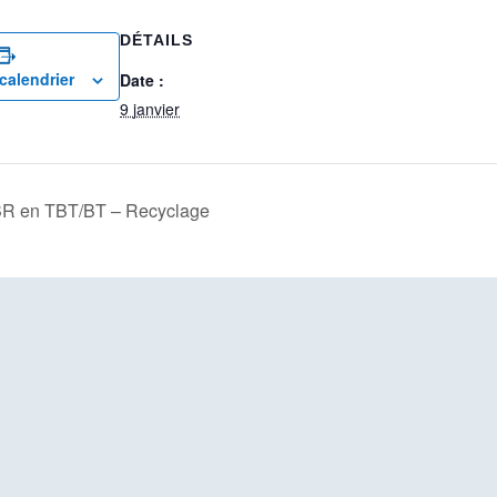
DÉTAILS
calendrier
Date :
9 janvier
e BR en TBT/BT – Recyclage