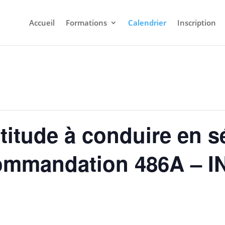
Accueil
Formations
Calendrier
Inscription
ptitude à conduire en s
mmandation 486A – I