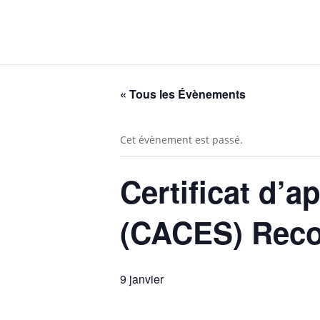
« Tous les Évènements
Cet évènement est passé.
Certificat d’a
(CACES) Reco
9 janvier