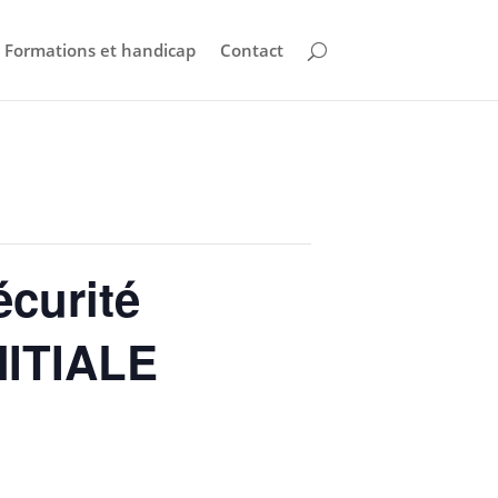
Formations et handicap
Contact
écurité
NITIALE