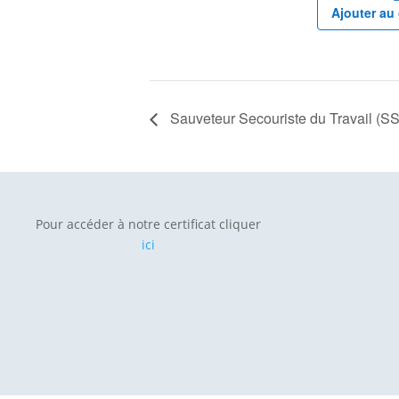
Ajouter au 
Sauveteur Secouriste du Travail (SST
Pour accéder à notre certificat cliquer
ici