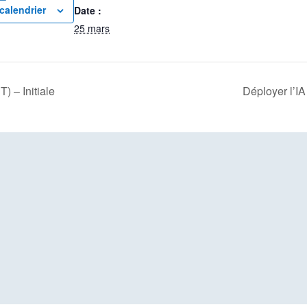
calendrier
Date :
25 mars
) – Initiale
Déployer l’I