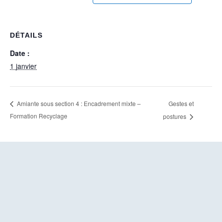
DÉTAILS
Date :
1 janvier
Gestes et
Amiante sous section 4 : Encadrement mixte –
Formation Recyclage
postures