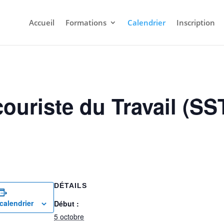
Accueil
Formations
Calendrier
Inscription
uriste du Travail (SST)
DÉTAILS
calendrier
Début :
5 octobre