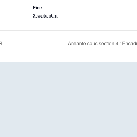
Fin :
3 septembre
PR
Amiante sous section 4 : Enca