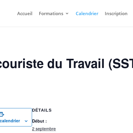
Accueil
Formations
Calendrier
Inscription
uriste du Travail (SST)
DÉTAILS
calendrier
Début :
2 septembre