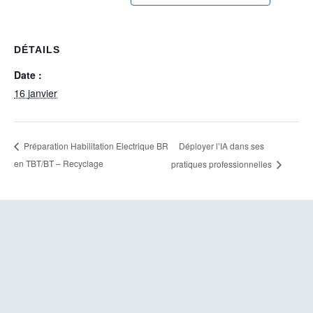
DÉTAILS
Date :
16 janvier
Déployer l’IA dans ses
Préparation Habilitation Electrique BR
en TBT/BT – Recyclage
pratiques professionnelles