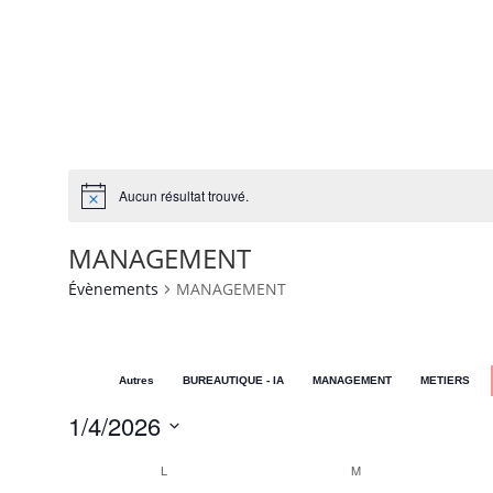
Aucun résultat trouvé.
MANAGEMENT
Évènements
MANAGEMENT
Autres
BUREAUTIQUE - IA
MANAGEMENT
METIERS
1/4/2026
Sélectionnez
Calendrier
L
M
une