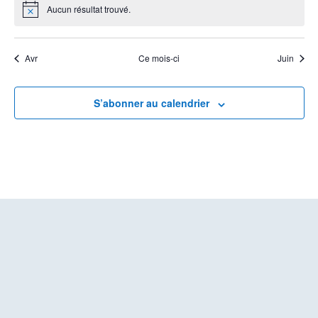
Aucun résultat trouvé.
Avr
Ce mois-ci
Juin
S’abonner au calendrier